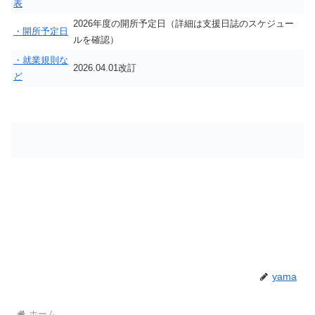
表
2026年度の開所予定日（詳細は支援日誌のスケジュー
・開所予定日
ルを確認）
・就業規則な
2026.04.01改訂
ど
yama
ホーム