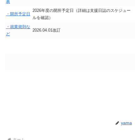
表
2026年度の開所予定日（詳細は支援日誌のスケジュー
・開所予定日
ルを確認）
・就業規則な
2026.04.01改訂
ど
yama
ホーム