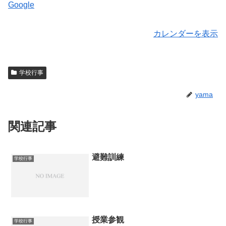
Google
カレンダーを表示
学校行事
yama
関連記事
避難訓練
学校行事
授業参観
学校行事