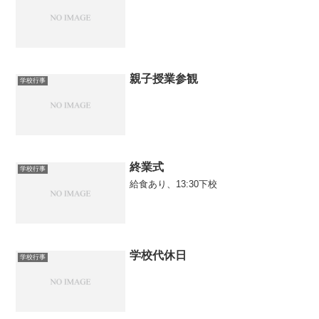
親子授業参観
学校行事
終業式
学校行事
給食あり、13:30下校
学校代休日
学校行事