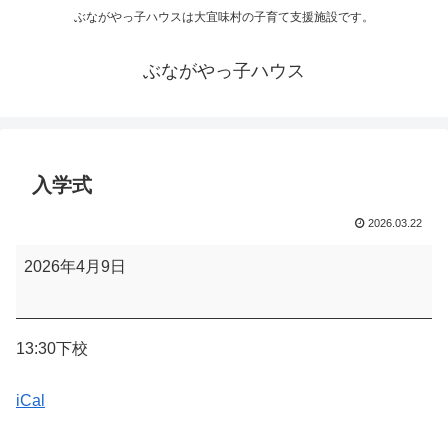
ぶながやっ子ハウスは大宜味村の子育て支援施設です。
ぶながやっ子ハウス
入学式
2026.03.22
入
2026年4月9日
学
式
13:30下校
iCal