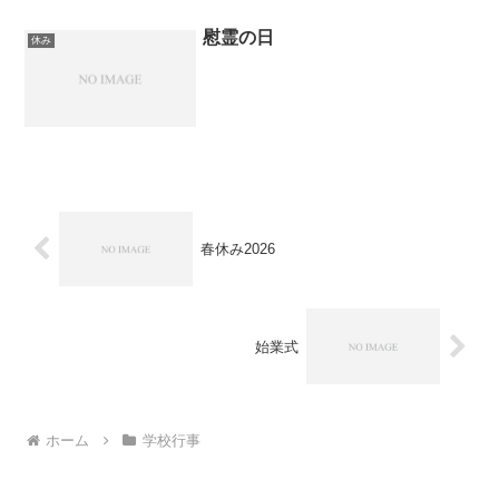
慰霊の日
休み
春休み2026
始業式
ホーム
学校行事