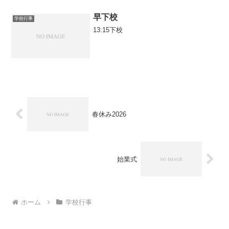
早下校
学校行事
13:15下校
春休み2026
始業式
ホーム
学校行事