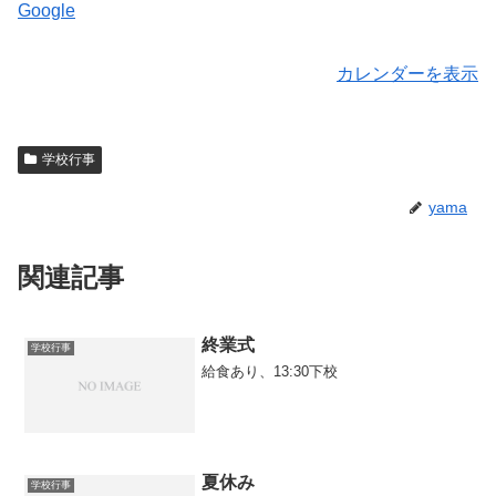
Google
カレンダーを表示
学校行事
yama
関連記事
終業式
学校行事
給食あり、13:30下校
夏休み
学校行事