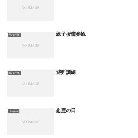
親子授業参観
学校行事
避難訓練
学校行事
慰霊の日
General