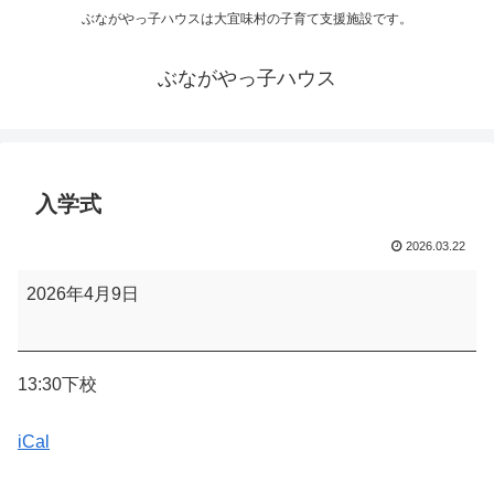
ぶながやっ子ハウスは大宜味村の子育て支援施設です。
ぶながやっ子ハウス
入学式
2026.03.22
入
2026年4月9日
学
式
13:30下校
iCal